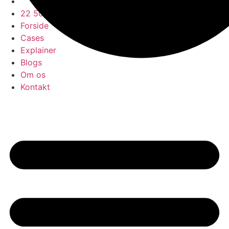
22 50 30 06
Forside
Cases
Explainer
Blogs
Om os
Kontakt