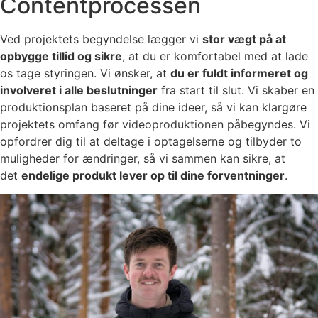
Contentprocessen
Ved projektets begyndelse lægger vi
stor vægt på at
opbygge tillid og sikre
, at du er komfortabel med at lade
os tage styringen. Vi ønsker, at
du er fuldt informeret og
involveret i alle beslutninger
fra start til slut. Vi skaber en
produktionsplan baseret på dine ideer, så vi kan klargøre
projektets omfang før videoproduktionen påbegyndes. Vi
opfordrer dig til at deltage i optagelserne og tilbyder to
muligheder for ændringer, så vi sammen kan sikre, at
det
endelige produkt lever op til dine forventninger
.