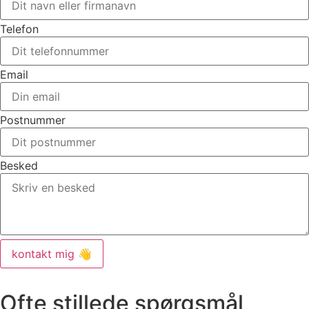
Telefon
Email
Postnummer
Besked
kontakt mig 👋
Ofte stillede spørgsmål