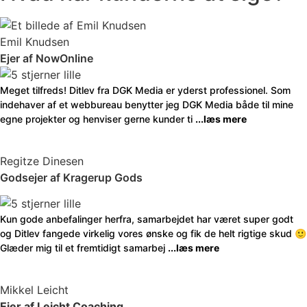
Emil Knudsen
Ejer af NowOnline
Meget tilfreds! Ditlev fra DGK Media er yderst professionel. Som
indehaver af et webbureau benytter jeg DGK Media både til mine
egne projekter og henviser gerne kunder ti
...læs mere
Regitze Dinesen
Godsejer af Kragerup Gods
Kun gode anbefalinger herfra, samarbejdet har været super godt
og Ditlev fangede virkelig vores ønske og fik de helt rigtige skud 🙂
Glæder mig til et fremtidigt samarbej
...læs mere
Mikkel Leicht
Ejer af Leicht Coaching