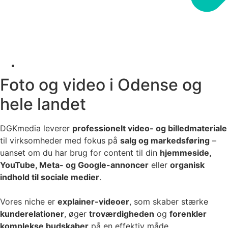
Foto og video i Odense og
hele landet
DGKmedia leverer
professionelt video- og billedmateriale
til virksomheder med fokus på
salg og markedsføring
–
uanset om du har brug for content til din
hjemmeside,
YouTube, Meta- og Google-annoncer
eller
organisk
indhold til sociale medier
.
Vores niche er
explainer-videoer
, som skaber stærke
kunderelationer
, øger
troværdigheden
og
forenkler
komplekse budskaber
på en effektiv måde.