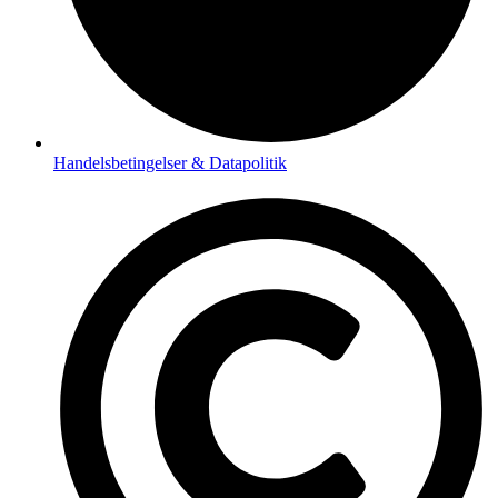
Handelsbetingelser & Datapolitik