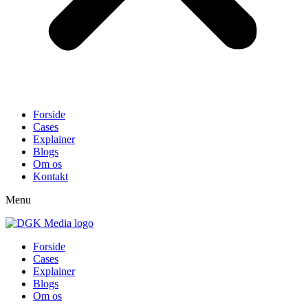
Forside
Cases
Explainer
Blogs
Om os
Kontakt
Menu
Forside
Cases
Explainer
Blogs
Om os