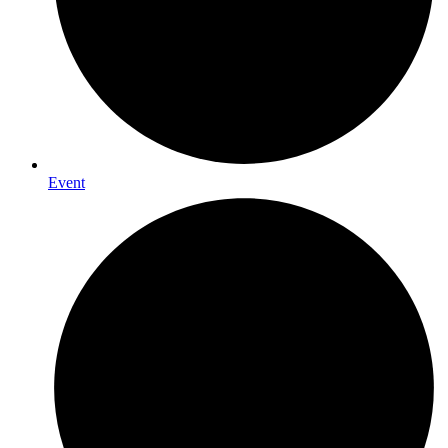
Event