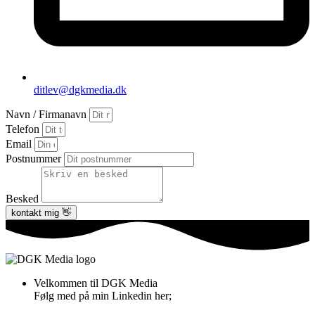
ditlev@dgkmedia.dk
Navn / Firmanavn
Telefon
Email
Postnummer
Besked
kontakt mig 👋
Velkommen til DGK Media
Følg med på min Linkedin her;