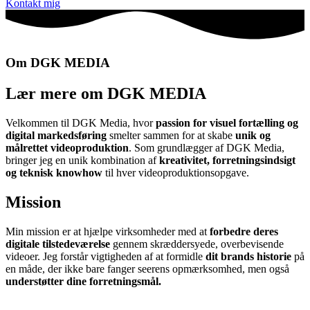
Kontakt mig
Om DGK MEDIA
Lær mere om DGK MEDIA
Velkommen til DGK Media, hvor
passion for visuel fortælling og
digital markedsføring
smelter sammen for at skabe
unik og
målrettet videoproduktion
. Som grundlægger af DGK Media,
bringer jeg en unik kombination af
kreativitet, forretningsindsigt
og teknisk knowhow
til hver videoproduktionsopgave.
Mission
Min mission er at hjælpe virksomheder med at
forbedre deres
digitale tilstedeværelse
gennem skræddersyede, overbevisende
videoer. Jeg forstår vigtigheden af at formidle
dit brands historie
på
en måde, der ikke bare fanger seerens opmærksomhed, men også
understøtter dine forretningsmål.