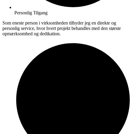
Personlig Tilgang
Som eneste person i virksomheden tilbyder jeg en direkte og
personlig service, hvor hvert projekt behandles med den største
opmærksomhed og dedikation.