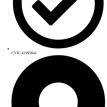
CVR: 41995041