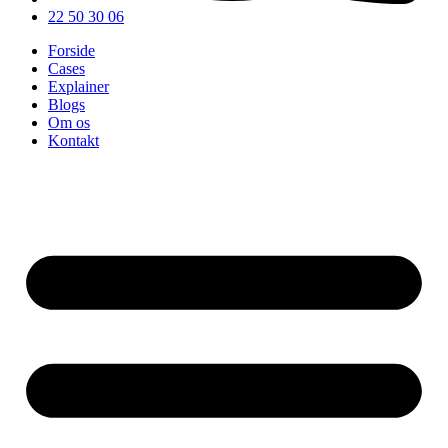
22 50 30 06
Forside
Cases
Explainer
Blogs
Om os
Kontakt