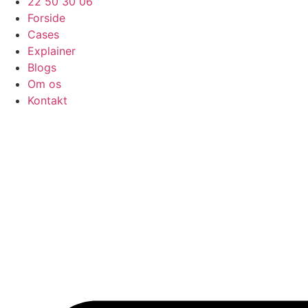
22 50 30 06
Forside
Cases
Explainer
Blogs
Om os
Kontakt